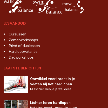
LESAANBOD
Cursussen
Zomerworkshops
Privé of duolessen
Hardloopvakantie
Dagworkshops
LAATSTE BERICHTEN
Ontwikkel veerkracht in je 
voeten bij het hardlopen
Misschien heb je je wel eens…
Lichter leren hardlopen
Het klinkt goed… moeitelozer en 