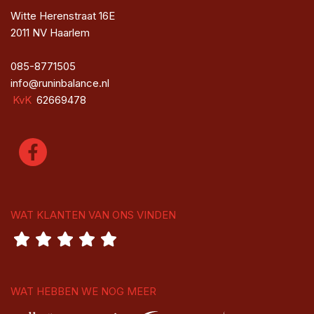
Witte Herenstraat 16E
2011 NV Haarlem
085-8771505
info@runinbalance.nl
KvK
62669478
WAT KLANTEN VAN ONS VINDEN
WAT HEBBEN WE NOG MEER