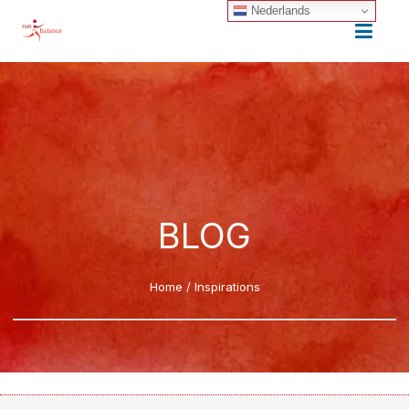
Nederlands
BLOG
Home
/
Inspirations