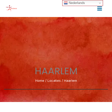
Nederlands
HAARLEM
Home
/
Locaties
/
Haarlem