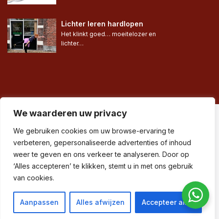
Lichter leren hardlopen
Het klinkt goed… moeitelozer en 
lichter…
We waarderen uw privacy
© Run in Balance® •
We gebruiken cookies om uw browse-ervaring te
verbeteren, gepersonaliseerde advertenties of inhoud
Algemene voorwaarden
weer te geven en ons verkeer te analyseren. Door op
•
‘Alles accepteren’ te klikken, stemt u in met ons gebruik
Privacy & disclaimer
van cookies.
•
Sitemap
Aanpassen
Alles afwijzen
Accepteer alles