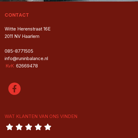
CONTACT
Witte Herenstraat 16E
2011 NV Haarlem
085-8771505
info@runinbalance.nl
KvK
62669478
WAT KLANTEN VAN ONS VINDEN