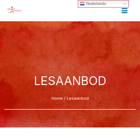
Nederlands
LESAANBOD
Home
/
Lesaanbod