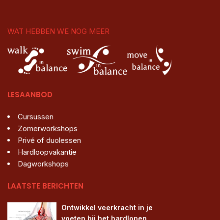
WAT HEBBEN WE NOG MEER
LESAANBOD
Cursussen
Zomerworkshops
Privé of duolessen
Hardloopvakantie
Dagworkshops
LAATSTE BERICHTEN
Ontwikkel veerkracht in je 
voeten bij het hardlopen