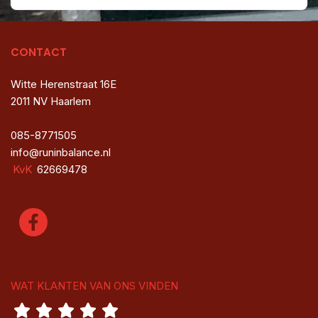
CONTACT
Witte Herenstraat 16E
2011 NV Haarlem
085-8771505
info@runinbalance.nl
KvK
62669478
WAT KLANTEN VAN ONS VINDEN