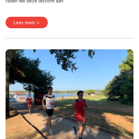
raden we deze lesvorm aan.
Lees meer >