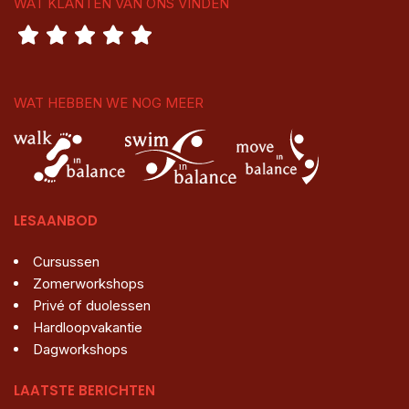
WAT KLANTEN VAN ONS VINDEN
WAT HEBBEN WE NOG MEER
LESAANBOD
Cursussen
Zomerworkshops
Privé of duolessen
Hardloopvakantie
Dagworkshops
LAATSTE BERICHTEN