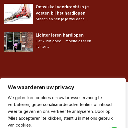
Ontwikkel veerkracht in je 
voeten bij het hardlopen
Misschien heb je je wel eens…
Lichter leren hardlopen
Het klinkt goed… moeitelozer en 
lichter…
We waarderen uw privacy
© Run in Balance® •
We gebruiken cookies om uw browse-ervaring te
verbeteren, gepersonaliseerde advertenties of inhoud
Algemene voorwaarden
weer te geven en ons verkeer te analyseren. Door op
•
‘Alles accepteren’ te klikken, stemt u in met ons gebruik
Privacy & disclaimer
van cookies.