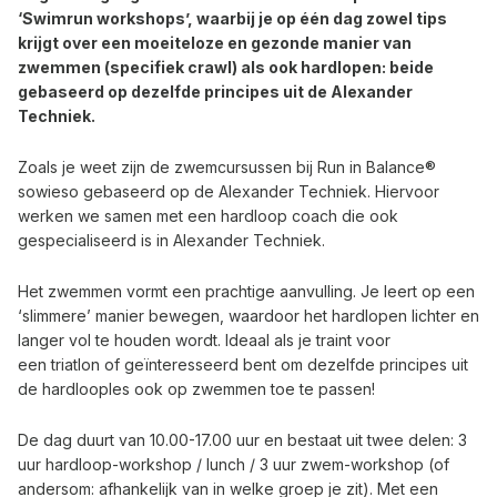
‘Swimrun workshops’, waarbij je op één dag zowel tips
krijgt over een moeiteloze en gezonde manier van
zwemmen (specifiek crawl) als ook hardlopen: beide
gebaseerd op dezelfde principes uit de Alexander
Techniek.
Zoals je weet zijn de zwemcursussen bij Run in Balance®
sowieso gebaseerd op de Alexander Techniek. Hiervoor
werken we samen met een hardloop coach die ook
gespecialiseerd is in Alexander Techniek.
Het zwemmen vormt een prachtige aanvulling. Je leert op een
‘slimmere’ manier bewegen, waardoor het hardlopen lichter en
langer vol te houden wordt. Ideaal als je traint voor
een
triatlon
of geïnteresseerd bent om dezelfde principes uit
de hardlooples ook op zwemmen toe te passen!
De dag duurt van 10.00-17.00 uur en bestaat uit twee delen: 3
uur hardloop-workshop / lunch / 3 uur zwem-workshop (of
andersom: afhankelijk van in welke groep je zit). Met een