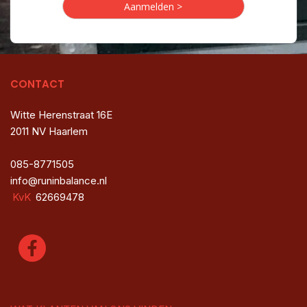
CONTACT
Witte Herenstraat 16E
2011 NV Haarlem
085-8771505
info@runinbalance.nl
KvK
62669478