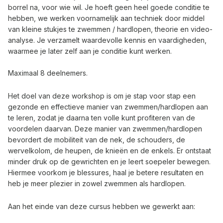
borrel na, voor wie wil. Je hoeft geen heel goede conditie te
hebben, we werken voornamelijk aan techniek door middel
van kleine stukjes te zwemmen / hardlopen, theorie en video-
analyse. Je verzamelt waardevolle kennis en vaardigheden,
waarmee je later zelf aan je conditie kunt werken.
Maximaal 8 deelnemers.
Het doel van deze workshop is om je stap voor stap een
gezonde en effectieve manier van zwemmen/hardlopen aan
te leren, zodat je daarna ten volle kunt profiteren van de
voordelen daarvan. Deze manier van zwemmen/hardlopen
bevordert de mobiliteit van de nek, de schouders, de
wervelkolom, de heupen, de knieën en de enkels. Er ontstaat
minder druk op de gewrichten en je leert soepeler bewegen.
Hiermee voorkom je blessures, haal je betere resultaten en
heb je meer plezier in zowel zwemmen als hardlopen.
Aan het einde van deze cursus hebben we gewerkt aan: