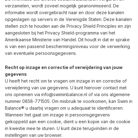
verzamelen, wordt zoveel mogelijk geanonimiseerd. De
informatie wordt overgebracht naar en door deze kanalen
opgeslagen op servers in de Verenigde Staten. Deze kanalen
stellen zich te houden aan de Privacy Shield Principles en zijn
aangesloten bij het Privacy Shield-programma van het
Amerikaanse Ministerie van Handel. Dit houdt in dat er sprake
is van een passend beschermingsniveau voor de verwerking
van eventuele persoonsgegevens.
Recht op inzage en correctie of verwijdering van jouw
gegevens
U heeft het recht om te vragen om inzage in en correctie of
verwijdering van uw gegevens. U kunt hierover contact met
ons opnemen via
info@swiminbalance.nl
of via ons algemene
nummer
0858-771505
. Om misbruik te voorkomen, kan Swim in
Balance® u daarbij vragen om u adequaat te identificeren.
Wanneer het gaat om inzage in persoonsgegevens
gekoppeld aan een cookie, dient u een kopie van de cookie
in kwestie mee te sturen. U kunt deze terugvinden in de
instellingen van uw browser.