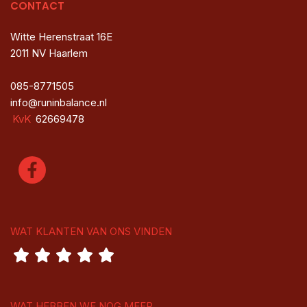
CONTACT
Witte Herenstraat 16E
2011 NV Haarlem
085-8771505
info@runinbalance.nl
KvK
62669478
WAT KLANTEN VAN ONS VINDEN
WAT HEBBEN WE NOG MEER