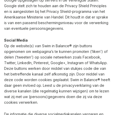
Google opgeslagen op servers in de Verenigde Staten.
Google stelt zich te houden aan de Privacy Shield Principles
en is aangesloten bij het Privacy Shield-programma van het
Amerikaanse Ministerie van Handel. Dit houdt in dat er sprake
is van een passend beschermingsniveau voor de verwerking
van eventuele persoonsgegevens.
Social Media
Op de website(s) van Swim in Balance® zijn buttons
opgenomen om webpagina’s te kunnen promoten (‘liken’) of
delen (‘tweeten’) op sociale netwerken zoals Facebook,
Twitter, LinkedIn, Pinterest, Google+, Instagram of WhatsApp.
Deze buttons werken door middel van stukjes code die van
het betreffende kanaal zelf afkomstig zijn. Door middel van
deze code worden cookies geplaatst. Swim in Balance® heeft
daar geen invloed op. Leest u de privacyverklaring van de
diverse kanalen (die regelmatig kunnen wijzigen) om te lezen
wat zij met uw (persoons)gegevens doen die zij via deze
cookies verwerken.
De informatie die diverse socialmediakanalen vergaren en