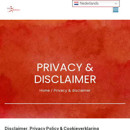
Nederlands
PRIVACY &
DISCLAIMER
Home
/
Privacy & disclaimer
Disclaimer, Privacy Policy & Cookieverklaring