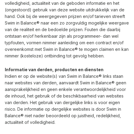
volledigheid, actualiteit van de geboden informatie en het
(ongestoord) gebruik van deze website uitdrukkelijk van de
hand. Ook bij de weergegeven prijzen en/of tarieven streeft
Swim in Balance® naar een zo zorgvuldig mogelijke weergave
van de realiteit en de bedoelde prijzen. Fouten die daarbij
ontstaan en/of herkenbaar zijn als programmeer- dan wel
typfouten, vormen nimmer aanleiding om een contract en/of
overeenkomst met Swim in Balance® te mogen claimen en kan
nimmer (kosteloze) ontbinding tot gevolg hebben.
Informatie van derden, producten en diensten
Indien er op de website(s) van Swim in Balance® links staan
naar websites van derden, aanvaardt Swim in Balance® geen
aansprakelijkheid en geen enkele verantwoordelijkheid voor
de inhoud, het gebruik of de beschikbaarheid van websites
van derden. Het gebruik van dergelijke links is voor eigen
risico. De informatie op dergelijke websites is door Swim in
Balance® niet nader beoordeeld op juistheid, redelijkheid,
actualiteit of volledigheid.