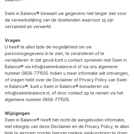
Swim in Balance® bewaart uw gegevens niet langer dan voor
de verwerkelijking van de doeleinden waarvoor zij zijn
verzameld en verwerkt.
Vragen
U heeft te allen tijde de mogelijkheid om uw
persoonsgegevens in te zien, te veranderen of te
verwijderen. In dat geval kunt u contact opnemen met Swim in
Balance® via
info@swiminbalance.nl
of via ons algemene
nummer
0858-771505
. Indien u meer informatie wilt ontvangen,
of vragen hebt over de Disclaimer of Privacy Policy van Swim
in Balance®, kunt u Swim in Balance® benaderen via
info@swiminbalance.nl
, of door contact op te nemen via het
algemene nummer
0858-771505
.
Wijzigingen
Swim in Balance® heeft het recht de aangeboden informatie,
met inbegrip van deze Disclaimer en de Privacy Policy, te allen
tijde te wijzigen zonder hiervan nadere aankondiging te doen.