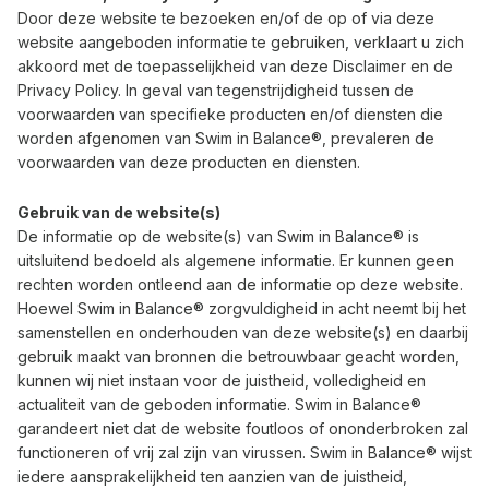
Door deze website te bezoeken en/of de op of via deze
website aangeboden informatie te gebruiken, verklaart u zich
akkoord met de toepasselijkheid van deze Disclaimer en de
Privacy Policy. In geval van tegenstrijdigheid tussen de
voorwaarden van specifieke producten en/of diensten die
worden afgenomen van Swim in Balance®, prevaleren de
voorwaarden van deze producten en diensten.
Gebruik van de website(s)
De informatie op de website(s) van Swim in Balance® is
uitsluitend bedoeld als algemene informatie. Er kunnen geen
rechten worden ontleend aan de informatie op deze website.
Hoewel Swim in Balance® zorgvuldigheid in acht neemt bij het
samenstellen en onderhouden van deze website(s) en daarbij
gebruik maakt van bronnen die betrouwbaar geacht worden,
kunnen wij niet instaan voor de juistheid, volledigheid en
actualiteit van de geboden informatie. Swim in Balance®
garandeert niet dat de website foutloos of ononderbroken zal
functioneren of vrij zal zijn van virussen. Swim in Balance® wijst
iedere aansprakelijkheid ten aanzien van de juistheid,