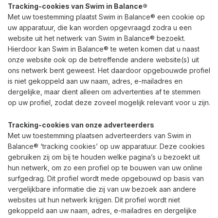
Tracking-cookies van Swim in Balance®
Met uw toestemming plaatst Swim in Balance® een cookie op
uw apparatuur, die kan worden opgevraagd zodra u een
website uit het netwerk van Swim in Balance® bezoekt.
Hierdoor kan Swim in Balance® te weten komen dat u naast
onze website ook op de betreffende andere website(s) uit
ons netwerk bent geweest. Het daardoor opgebouwde profiel
is niet gekoppeld aan uw naam, adres, e-mailadres en
dergelijke, maar dient alleen om advertenties af te stemmen
op uw profiel, zodat deze zoveel mogelijk relevant voor u zijn.
Tracking-cookies van onze adverteerders
Met uw toestemming plaatsen adverteerders van Swim in
Balance® ‘tracking cookies’ op uw apparatuur. Deze cookies
gebruiken zij om bij te houden welke pagina’s u bezoekt uit
hun netwerk, om zo een profiel op te bouwen van uw online
surfgedrag. Dit profiel wordt mede opgebouwd op basis van
vergelijkbare informatie die zij van uw bezoek aan andere
websites uit hun netwerk krijgen. Dit profiel wordt niet
gekoppeld aan uw naam, adres, e-mailadres en dergelijke