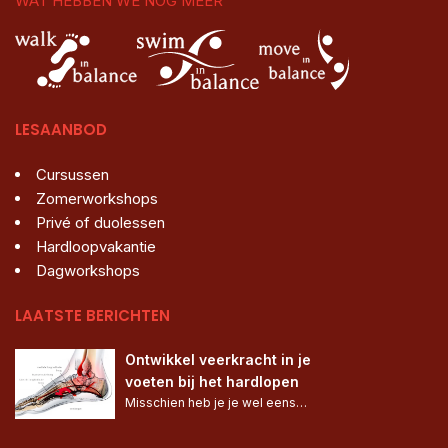
WAT HEBBEN WE NOG MEER
LESAANBOD
Cursussen
Zomerworkshops
Privé of duolessen
Hardloopvakantie
Dagworkshops
LAATSTE BERICHTEN
Ontwikkel veerkracht in je 
voeten bij het hardlopen
Misschien heb je je wel eens…