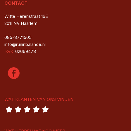
CONTACT
Witte Herenstraat 16E
2011 NV Haarlem
085-8771505
info@runinbalance.nl
KvK
62669478
WAT KLANTEN VAN ONS VINDEN