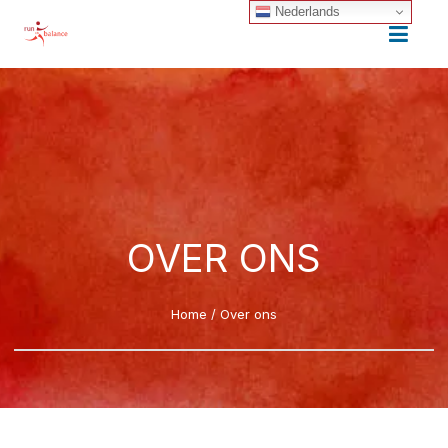
Nederlands
OVER ONS
Home
/
Over ons